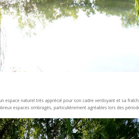
st un espace naturel très apprécié pour son cadre verdoyant et sa fraîc
ombreux espaces ombragés, particulièrement agréables lors des périod