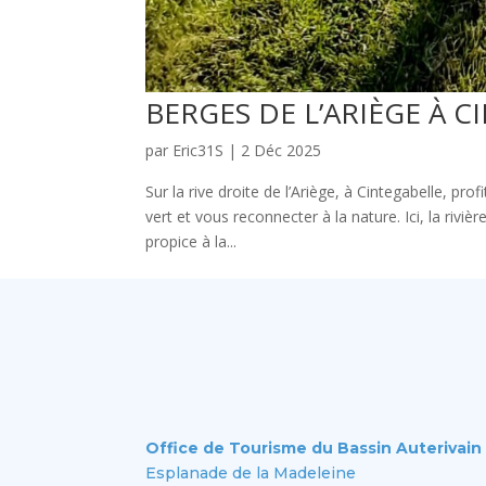
BERGES DE L’ARIÈGE À 
par
Eric31S
|
2 Déc 2025
Sur la rive droite de l’Ariège, à Cintegabelle, pr
vert et vous reconnecter à la nature. Ici, la ri
propice à la...
Office de Tourisme du Bassin Auterivain
Esplanade de la Madeleine