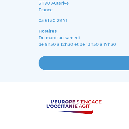
31190 Auterive
France
05 61 50 28 71
Horaires
Du mardi au samedi
de 9h30 à 12h30 et de 13h30 à 17h30