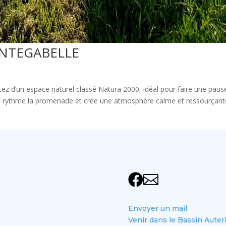
CINTEGABELLE
ofitez d’un espace naturel classé Natura 2000, idéal pour faire une paus
vière rythme la promenade et crée une atmosphère calme et ressourçant


Envoyer un mail
Venir dans le Bassin Auter