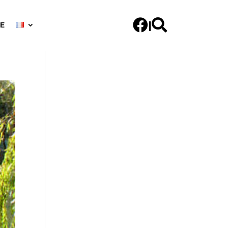


|
E