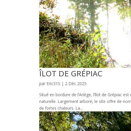
ÎLOT DE GRÉPIAC
par
Eric31S
|
2 Déc 2025
Situé en bordure de l’Ariège, l’îlot de Grépiac e
naturelle. Largement arboré, le site offre de n
de fortes chaleurs. La...