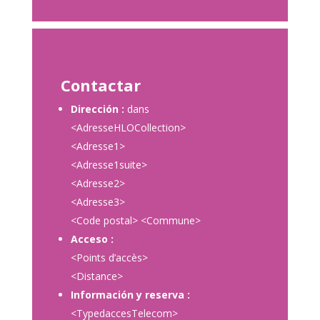
Contactar
Dirección :
dans
<AdresseHLOCollection>
<Adresse1>
<Adresse1suite>
<Adresse2>
<Adresse3>
<Code postal> <Commune>
Acceso :
<Points d’accès>
<Distance>
Información y reserva :
<TypedaccesTelecom>