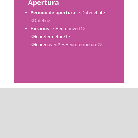
Apertura
Periodo de apertura :
<Datedebut>
<Datefin>
Horarios :
<Heureouvert1>
<Heurefermeture1>
<Heureouvert2><Heurefermeture2>