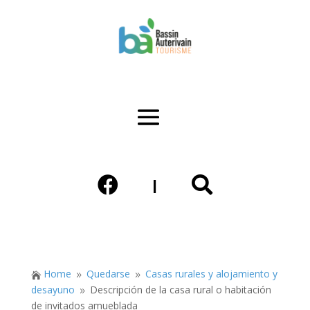


|
Home
Quedarse
Casas rurales y alojamiento y

9
9
desayuno
Descripción de la casa rural o habitación
9
de invitados amueblada