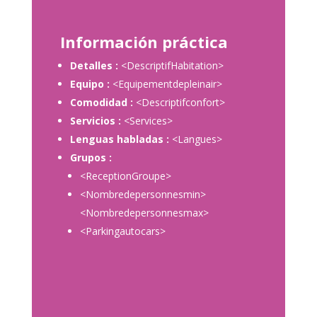
Información práctica
Detalles :
<DescriptifHabitation>
Equipo :
<Equipementdepleinair>
Comodidad :
<Descriptifconfort>
Servicios :
<Services>
Lenguas habladas :
<Langues>
Grupos :
<ReceptionGroupe>
<Nombredepersonnesmin>
<Nombredepersonnesmax>
<Parkingautocars>