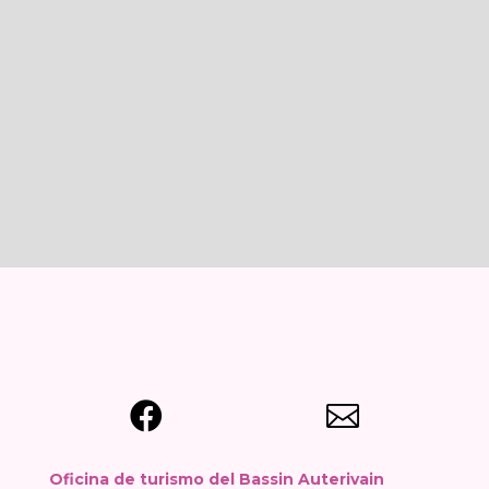
Voir en plein écran


Oficina de turismo del Bassin Auterivain