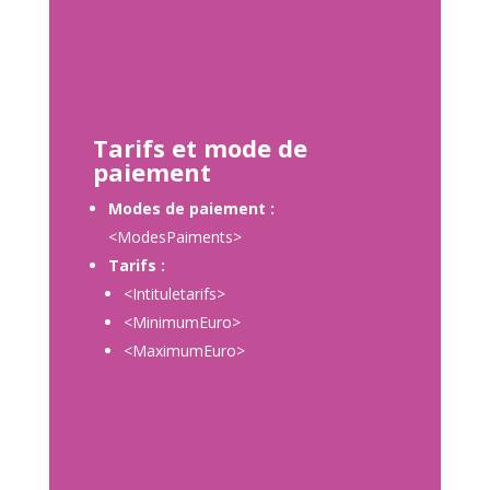
Tarifs et mode de
paiement
Modes de paiement :
<ModesPaiments>
Tarifs :
<Intituletarifs>
<MinimumEuro>
<MaximumEuro>