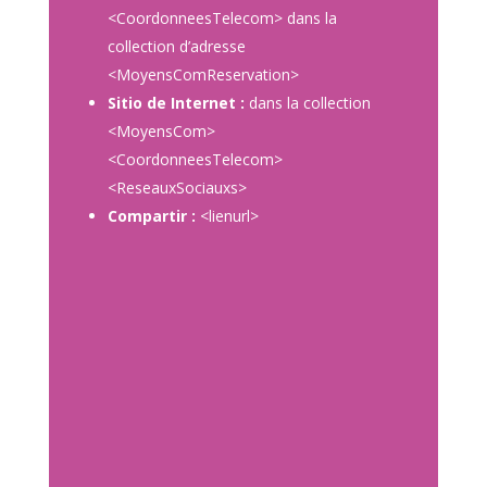
<CoordonneesTelecom> dans la
collection d’adresse
<MoyensComReservation>
Sitio de Internet :
dans la collection
<MoyensCom>
<CoordonneesTelecom>
<ReseauxSociauxs>
Compartir :
<lienurl>