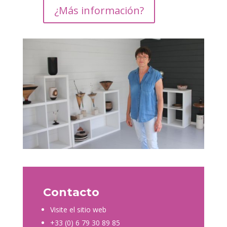
¿Más información?
Contacto
Visite el sitio web
+33 (0) 6 79 30 89 85