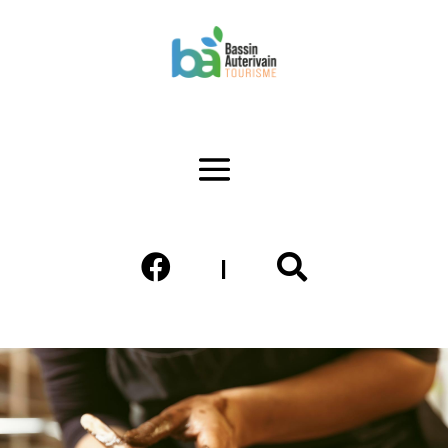


|