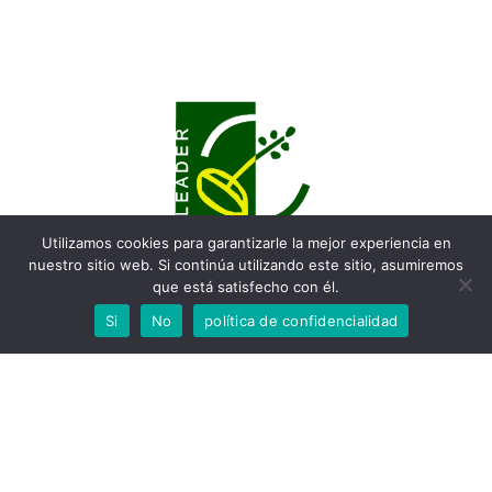
Utilizamos cookies para garantizarle la mejor experiencia en
nuestro sitio web. Si continúa utilizando este sitio, asumiremos
que está satisfecho con él.
Si
No
política de confidencialidad