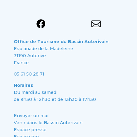


Office de Tourisme du Bassin Auterivain
Esplanade de la Madeleine
31190 Auterive
France
05 61 50 28 71
Horaires
Du mardi au samedi
de 9h30 à 12h30 et de 13h30 à 17h30
Envoyer un mail
Venir dans le Bassin Auterivain
Espace presse
Espace pro