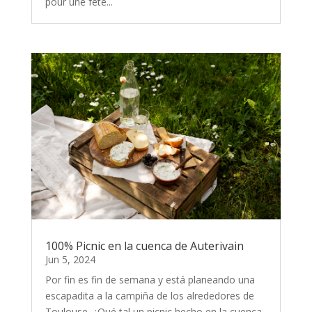
pour une fête...
100% Picnic en la cuenca de Auterivain
Jun 5, 2024
Por fin es fin de semana y está planeando una
escapadita a la campiña de los alrededores de
Toulouse. ¿Qué tal un picnic hecho en la cuenca