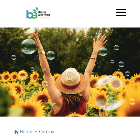
Home
Camina

9