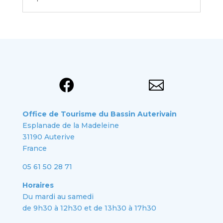


Office de Tourisme du Bassin Auterivain
Esplanade de la Madeleine
31190 Auterive
France
05 61 50 28 71
Horaires
Du mardi au samedi
de 9h30 à 12h30 et de 13h30 à 17h30