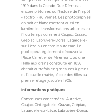
villageois de Venerque immortalisés en
1919 dans la Grande-Rue Rémusat
encore piétonne, ou l’histoire de l’impôt
« l’octroi » au Vernet. Les photographies
en noir et blanc mettent aussi en
lumière les transformations urbaines au
fil du temps comme à Caujac, Grazac,
Grépiac, Labruyère-Dorsa, Lagardelle-
sur-Lèze ou encore Mauressac. Le
public peut également découvrir la
Place Carretier de Miremont, où une
Halle aux grains construite en 1856
abritait autrefois cinq mesures à grains
et l’actuelle mairie, l’école des filles au
premier étage jusqu’en 1905.
Informations pratiques
Communes concernées : Auterive,
Caujac, Cintegabelle, Grazac, Grépiac,
Lagardelle-sur-Lèze, Labruyère-Dorsa,