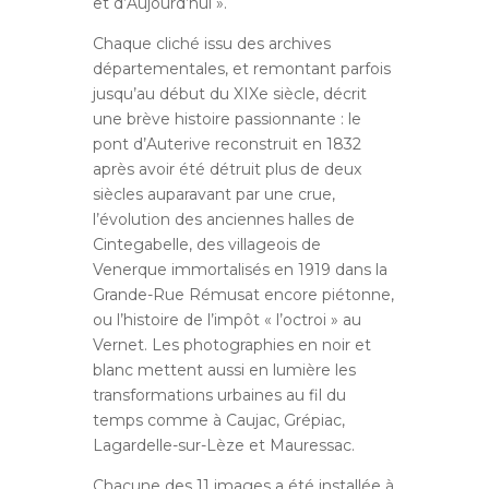
et d’Aujourd’hui ».
Chaque cliché issu des archives
départementales, et remontant parfois
jusqu’au début du XIXe siècle, décrit
une brève histoire passionnante : le
pont d’Auterive reconstruit en 1832
après avoir été détruit plus de deux
siècles auparavant par une crue,
l’évolution des anciennes halles de
Cintegabelle, des villageois de
Venerque immortalisés en 1919 dans la
Grande-Rue Rémusat encore piétonne,
ou l’histoire de l’impôt « l’octroi » au
Vernet. Les photographies en noir et
blanc mettent aussi en lumière les
transformations urbaines au fil du
temps comme à Caujac, Grépiac,
Lagardelle-sur-Lèze et Mauressac.
Chacune des 11 images a été installée à