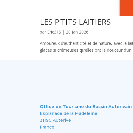
LES P’TITS LAITIERS
par
Eric31S
|
28 Jan 2026
Amoureux d’authenticité et de nature, avec le la
glaces si crémeuses qu’elles ont la douceur d’un
Office de Tourisme du Bassin Auterivain
Esplanade de la Madeleine
31190 Auterive
France