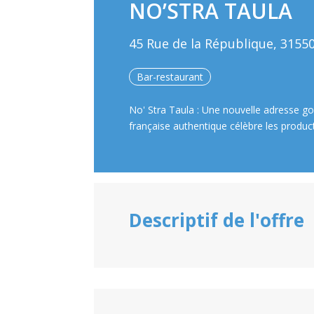
NO’STRA TAULA
45 Rue de la République, 315
Bar-restaurant
No' Stra Taula : Une nouvelle adresse gou
française authentique célèbre les produc
Descriptif de l'offre