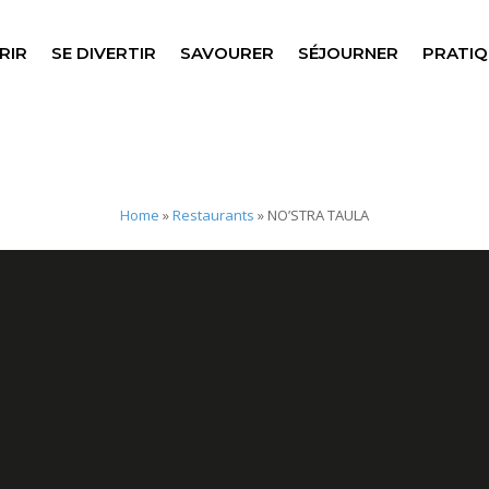
RIR
SE DIVERTIR
SAVOURER
SÉJOURNER
PRATIQ
Home
»
Restaurants
»
NO’STRA TAULA