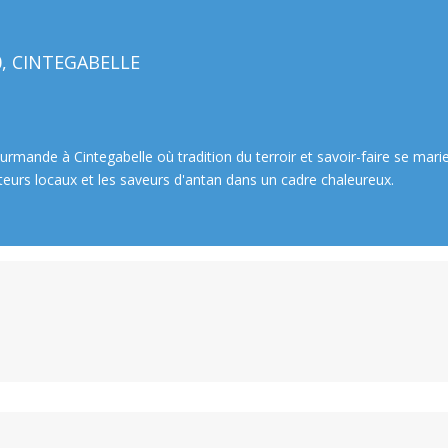
50, CINTEGABELLE
rmande à Cintegabelle où tradition du terroir et savoir-faire se marie
teurs locaux et les saveurs d'antan dans un cadre chaleureux.