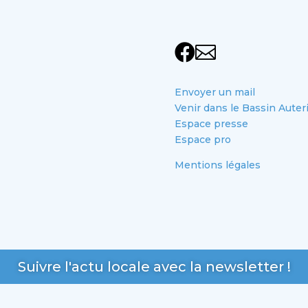


Envoyer un mail
Venir dans le Bassin Auter
Espace presse
Espace pro
Mentions légales
Suivre l'actu locale avec la newsletter !