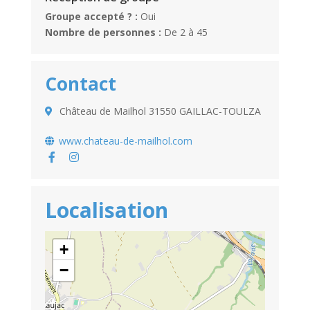
Groupe accepté ? :
Oui
Nombre de personnes :
De 2 à 45
Contact
Château de Mailhol 31550 GAILLAC-TOULZA
www.chateau-de-mailhol.com
Localisation
+
−