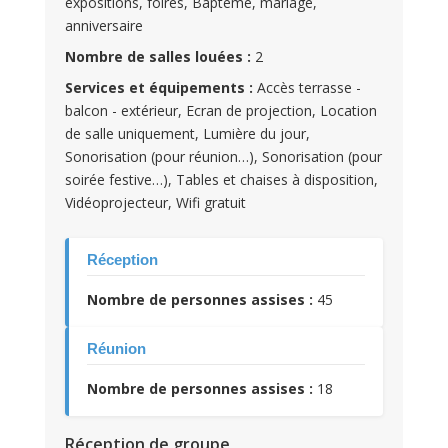
expositions, foires, Baptême, mariage,
anniversaire
Nombre de salles louées :
2
Services et équipements :
Accès terrasse -
balcon - extérieur, Ecran de projection, Location
de salle uniquement, Lumière du jour,
Sonorisation (pour réunion…), Sonorisation (pour
soirée festive…), Tables et chaises à disposition,
Vidéoprojecteur, Wifi gratuit
Réception
Nombre de personnes assises :
45
Réunion
Nombre de personnes assises :
18
Réception de groupe