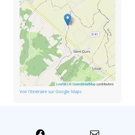
Leaflet
| ©
OpenStreetMap
contributors
Voir l'itinéraire sur Google Maps

