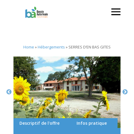
Home
»
Hébergements
»
SERRES D’EN BAS GITES
Descriptif de l'offre
Infos pratique