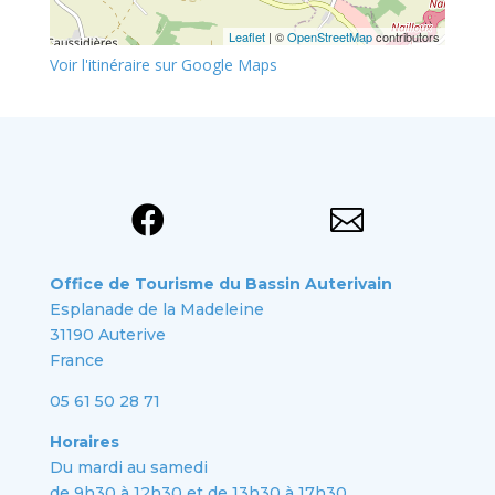
Leaflet
| ©
OpenStreetMap
contributors
Voir l'itinéraire sur Google Maps


Office de Tourisme du Bassin Auterivain
Esplanade de la Madeleine
31190 Auterive
France
05 61 50 28 71
Horaires
Du mardi au samedi
de 9h30 à 12h30 et de 13h30 à 17h30