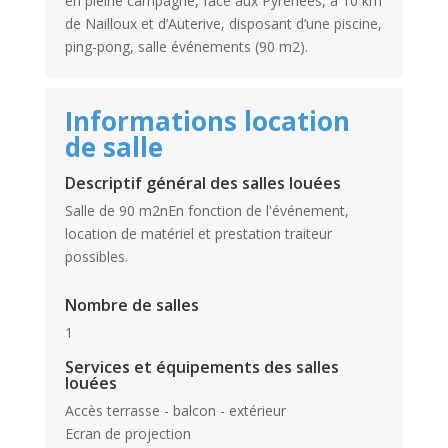
en pleine campagne, face aux Pyrénées, à 10 km
de Nailloux et d’Auterive, disposant d’une piscine,
ping-pong, salle événements (90 m2).
Informations location
de salle
Descriptif général des salles louées
Salle de 90 m2nEn fonction de l'événement,
location de matériel et prestation traiteur
possibles.
Nombre de salles
1
Services et équipements des salles
louées
Accès terrasse - balcon - extérieur
Ecran de projection