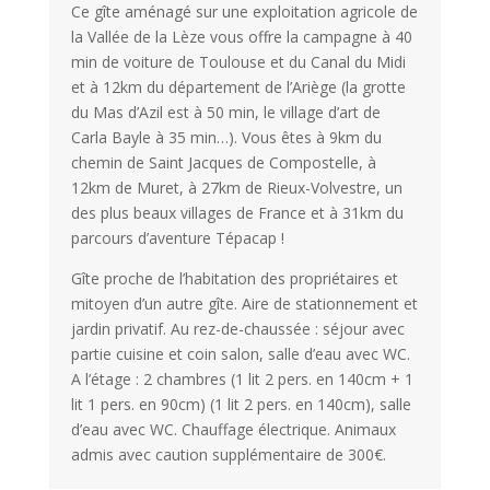
Ce gîte aménagé sur une exploitation agricole de
la Vallée de la Lèze vous offre la campagne à 40
min de voiture de Toulouse et du Canal du Midi
et à 12km du département de l’Ariège (la grotte
du Mas d’Azil est à 50 min, le village d’art de
Carla Bayle à 35 min…). Vous êtes à 9km du
chemin de Saint Jacques de Compostelle, à
12km de Muret, à 27km de Rieux-Volvestre, un
des plus beaux villages de France et à 31km du
parcours d’aventure Tépacap !
Gîte proche de l’habitation des propriétaires et
mitoyen d’un autre gîte. Aire de stationnement et
jardin privatif. Au rez-de-chaussée : séjour avec
partie cuisine et coin salon, salle d’eau avec WC.
A l’étage : 2 chambres (1 lit 2 pers. en 140cm + 1
lit 1 pers. en 90cm) (1 lit 2 pers. en 140cm), salle
d’eau avec WC. Chauffage électrique. Animaux
admis avec caution supplémentaire de 300€.