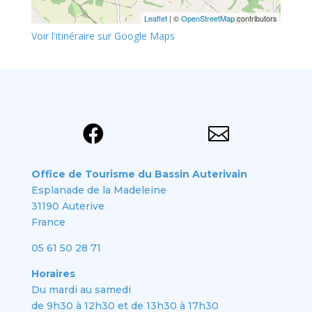
Leaflet
| ©
OpenStreetMap
contributors
Voir l'itinéraire sur Google Maps


Office de Tourisme du Bassin Auterivain
Esplanade de la Madeleine
31190 Auterive
France
05 61 50 28 71
Horaires
Du mardi au samedi
de 9h30 à 12h30 et de 13h30 à 17h30