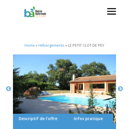
Home
»
Hébergements
»
LE PETIT CLOT DE PEY
Descriptif de l'offre
Infos pratique