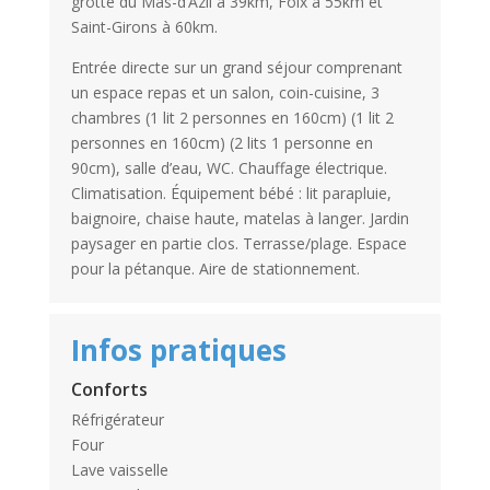
grotte du Mas-d’Azil à 39km, Foix à 55km et
Saint-Girons à 60km.
Entrée directe sur un grand séjour comprenant
un espace repas et un salon, coin-cuisine, 3
chambres (1 lit 2 personnes en 160cm) (1 lit 2
personnes en 160cm) (2 lits 1 personne en
90cm), salle d’eau, WC. Chauffage électrique.
Climatisation. Équipement bébé : lit parapluie,
baignoire, chaise haute, matelas à langer. Jardin
paysager en partie clos. Terrasse/plage. Espace
pour la pétanque. Aire de stationnement.
Infos pratiques
Conforts
Réfrigérateur
Four
Lave vaisselle