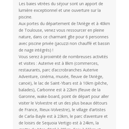
Les baies vitrées du séjour sont un apport de
lumière exceptionnel et une ouverture sur la
piscine.
Aux portes du département de l’Ariège et à 40km
de Toulouse, venez vous ressourcer en pleine
nature, dans ce charmant gîte pour 6 personnes
avec piscine privée (jacuzzi non chauffé et bassin
de nage intégrés) !
Vous serez à proximité de nombreuses activités
et visites : Auterive est à 8km (commerces,
restaurants, parc d’accrobranches Auterive
Adventure, cinéma, musée, fleuve de l’Ariège,
canoë), le lac de Saint-Ybars est à 10km (pêche,
balades), Carbonne est à 22km (fleuve de la
Garonne, wake-board, point de départ pour aller
visiter le Volvestre et un des plus beaux détours
de France, Rieux-Volvestre), le village d’artistes
de Carla-Bayle est à 23km, le parc d’aventure et
de loisirs de Sequoia Vertigo est à 24km, la