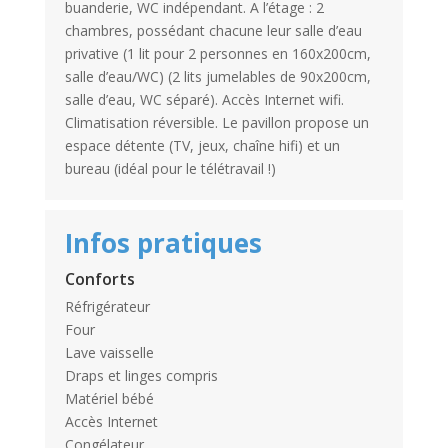
buanderie, WC indépendant. A l’étage : 2
chambres, possédant chacune leur salle d’eau
privative (1 lit pour 2 personnes en 160x200cm,
salle d’eau/WC) (2 lits jumelables de 90x200cm,
salle d’eau, WC séparé). Accès Internet wifi.
Climatisation réversible. Le pavillon propose un
espace détente (TV, jeux, chaîne hifi) et un
bureau (idéal pour le télétravail !)
Infos pratiques
Conforts
Réfrigérateur
Four
Lave vaisselle
Draps et linges compris
Matériel bébé
Accès Internet
Congélateur