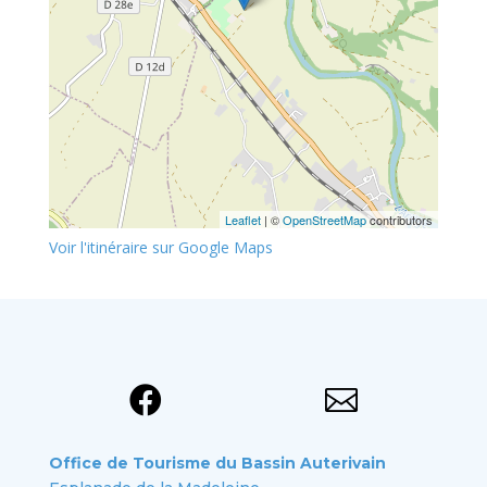
Leaflet
| ©
OpenStreetMap
contributors
Voir l'itinéraire sur Google Maps


Office de Tourisme du Bassin Auterivain