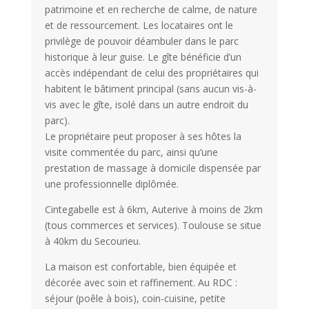
patrimoine et en recherche de calme, de nature
et de ressourcement. Les locataires ont le
privilège de pouvoir déambuler dans le parc
historique à leur guise. Le gîte bénéficie d’un
accès indépendant de celui des propriétaires qui
habitent le bâtiment principal (sans aucun vis-à-
vis avec le gîte, isolé dans un autre endroit du
parc).
Le propriétaire peut proposer à ses hôtes la
visite commentée du parc, ainsi qu’une
prestation de massage à domicile dispensée par
une professionnelle diplômée.
Cintegabelle est à 6km, Auterive à moins de 2km
(tous commerces et services). Toulouse se situe
à 40km du Secourieu.
La maison est confortable, bien équipée et
décorée avec soin et raffinement. Au RDC :
séjour (poêle à bois), coin-cuisine, petite