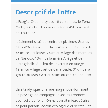
Descriptif de l'offre
L’Ecogîte Chaumarty pour 6 personnes, le Terra
Cotta, à Gaillac-Toulza est situé à 45km au sud
de Toulouse.
Idéalement situé au centre de plusieurs Grands
Sites d’Occitanie : en Haute-Garonne, à moins de
45km de Toulouse, 24km du village des marques
de Nailloux, 13km de la rivière Ariège et de
Cintegabelle; à 11km de Saverdun en Ariège,
19km du village d’art de Carla-Bayle, 31km de la
grotte du Mas d’Azil et 48km du château de Foix
!
Un site idyllique, une vue magnifique dominant
un paysage de campagne, avec les Pyrénées
pour toile de fond ! On ne saurait mieux décrire
ce petit paradis, cocon écologique et secret. Cet