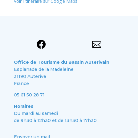
Voir l'itinéraire sur Google Maps


Office de Tourisme du Bassin Auterivain
Esplanade de la Madeleine
31190 Auterive
France
05 61 50 28 71
Horaires
Du mardi au samedi
de 9h30 à 12h30 et de 13h30 à 17h30
Envoyer un mail