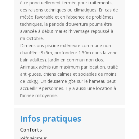
être ponctuellement fermée pour traitements,
des raisons techniques ou climatiques. En cas de
météo favorable et en l’absence de problèmes
techniques, la période d’ouverture pourra être
avancée à début mai et l’hivernage repoussé à
mi Octobre.
Dimensions piscine extérieure commune non-
chauffée : 9x5m, profondeur 1.50m dans la zone
bain adultes). Jardin en commun non clos.
Animaux admis (un maximum par location, traité
anti-puces, chiens calmes et sociables de moins
de 20kg.). Un deuxième gîte sur le hameau peut
accueillir 9 personnes. Il y a aussi une location à
l’année mitoyenne.
Infos pratiques
Conforts
Réfrigérateur