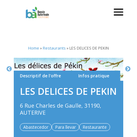
Home
»
Restaurants
»
LES DELICES DE PEKIN
Descriptif de l'offre
Infos pratique
LES DELICES DE PEKIN
6 Rue Charles de Gaulle, 31190,
AUTERIVE
Abastecedor
Para llevar
Restaurante