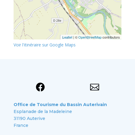
Leaflet
| ©
OpenStreetMap
contributors
Voir l'itinéraire sur Google Maps


Office de Tourisme du Bassin Auterivain
Esplanade de la Madeleine
31190 Auterive
France