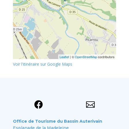
Leaflet
| ©
OpenStreetMap
contributors
Voir l'itinéraire sur Google Maps


Office de Tourisme du Bassin Auterivain
Esplanade de la Madeleine