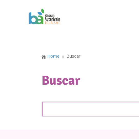
Home
Buscar

9
Buscar