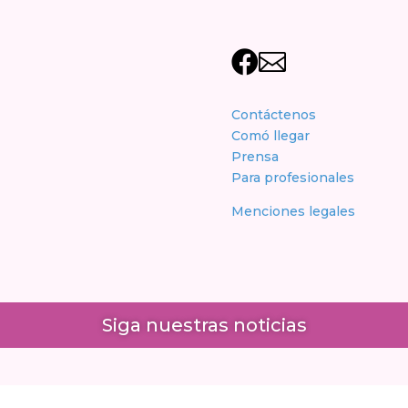


Contáctenos
Comó llegar
Prensa
Para profesionales
Menciones legales
Siga nuestras noticias