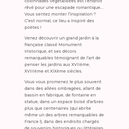
colonnades végétalisées est l’endroit
rêvé pour une escapade romantique…
Vous sentez monter l’inspiration ?
C’est normal, ce lieu a inspiré des
poètes !
Venez découvrir un grand jardin à la
française classé Monument
Historique, et ses décors
remarquables témoignant de l’art de
penser les jardins aux XVIIème,
XVIIIème et XIXème siècles.
Vous vous promenez le plus souvent
dans des allées ombragées, allant de
bassin en fabrique, de fontaine en
statue, dans un espace boisé d’arbres
plus que centenaires (qui abrite
même un des arbres remarquables de
France !), dans des endroits chargés
de souvenirs historiques ou littéraires.